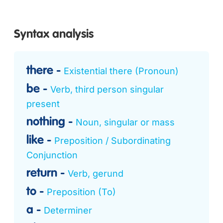
Syntax analysis
there
Existential there (Pronoun)
be
Verb, third person singular
present
nothing
Noun, singular or mass
like
Preposition / Subordinating
Conjunction
return
Verb, gerund
to
Preposition (To)
a
Determiner