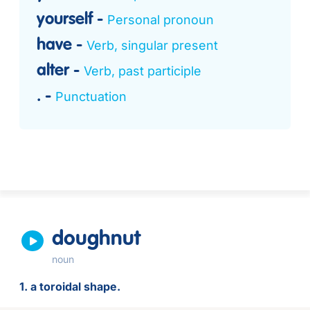
yourself
Personal pronoun
have
Verb, singular present
alter
Verb, past participle
.
Punctuation
doughnut
noun
1. a toroidal shape.