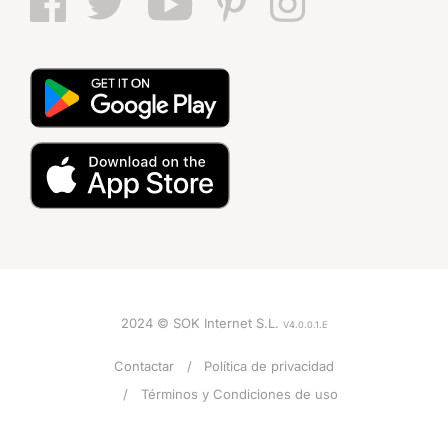
2024 © SOK Internet S.L.
V4.0.0.1.E
Contactar
Política de privacidad
Términos y Condiciones de uso