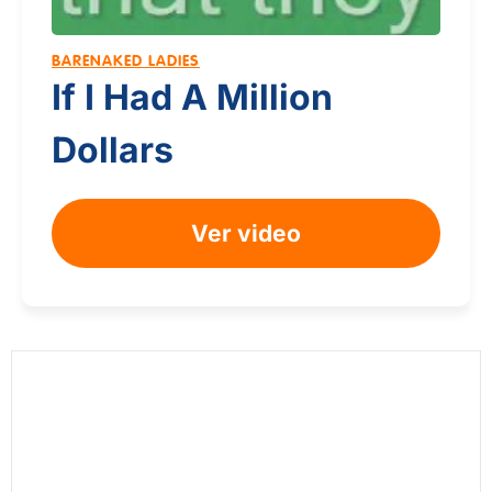
BARENAKED LADIES
If I Had A Million
Dollars
Ver video