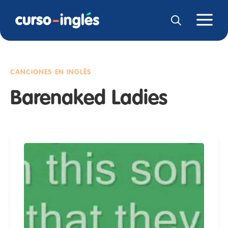
CANCIONES EN INGLÉS
Barenaked Ladies