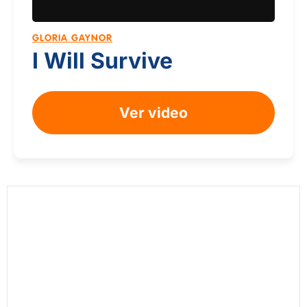
GLORIA GAYNOR
I Will Survive
Ver video