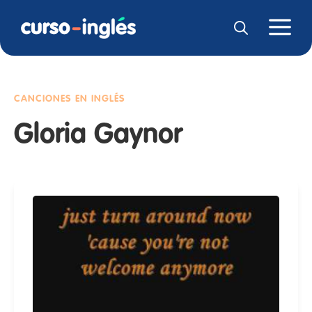
CANCIONES EN INGLÉS
Gloria Gaynor