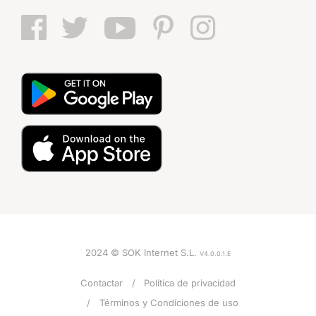
2024 © SOK Internet S.L.
V4.0.0.1.E
Contactar
Política de privacidad
Términos y Condiciones de uso