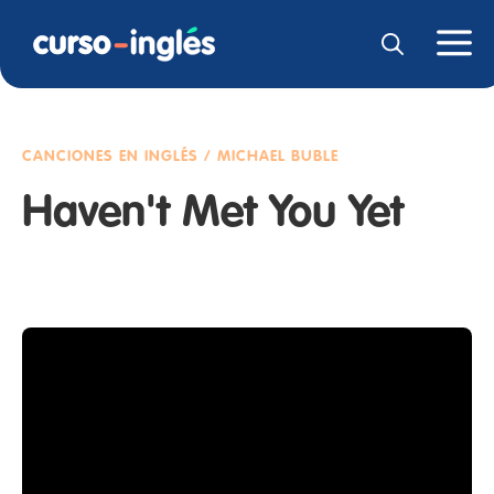
CANCIONES EN INGLÉS / MICHAEL BUBLE
Haven't Met You Yet