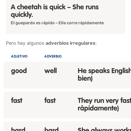
A cheetah is quick – She runs
quickly.
El guepardo es rápido – Ella corre rápidamente
Pero hay algunos
adverbios irregulares
:
ADJETIVO
ADVERBIO
good
well
He speaks English 
bien)
fast
fast
They run very fast
rápidamente)