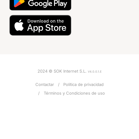
2024 © SOK Internet S.L.
V4.0.0.1.E
Contactar
Política de privacidad
Términos y Condiciones de uso