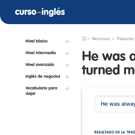
Recursos
Traductor
Nivel básico
He was al
Nivel intermedio
Nivel avanzado
turned me
Inglés de negocios
Vocabulario para
viajar
RESULTADO DE LA TRA