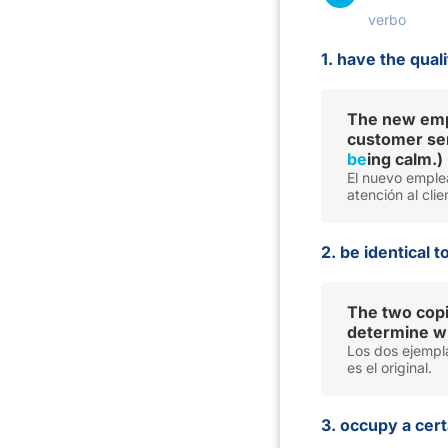
verbo
1. have the quali
The new emp
customer ser
be
ing calm.)
El nuevo emplea
atención al clie
2. be identical to
The two cop
determine wh
Los dos ejempl
es el original.
3. occupy a cert