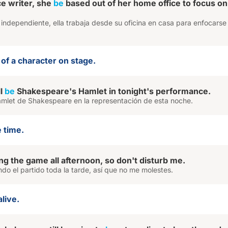
ce writer, she
be
based out of her home office to focus on
independiente, ella trabaja desde su oficina en casa para enfocarse
 of a character on stage.
ll
be
Shakespeare's Hamlet in tonight's performance.
Hamlet de Shakespeare en la representación de esta noche.
 time.
g the game all afternoon, so don't disturb me.
ndo el partido toda la tarde, así que no me molestes.
alive.