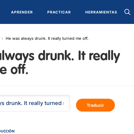
APRENDER
PRACTICAR
HERRAMIENTAS
He was always drunk. It really turned me off.
ways drunk. It really
 off.
Traducir
DUCCIÓN