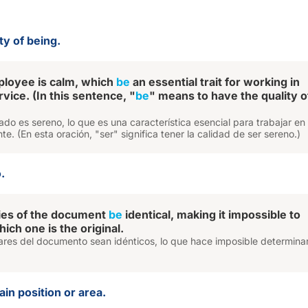
ty of being.
loyee is calm, which
be
an essential trait for working in
vice. (In this sentence, "
be
" means to have the quality o
do es sereno, lo que es una característica esencial para trabajar en
nte. (En esta oración, "ser" significa tener la calidad de ser sereno.)
.
ies of the document
be
identical, making it impossible to
ich one is the original.
ares del documento sean idénticos, lo que hace imposible determinar
ain position or area.