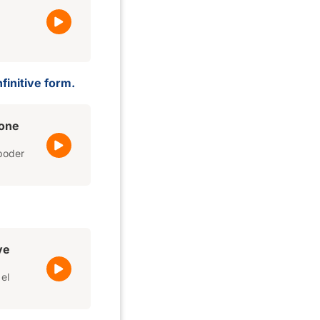
finitive form.
one
 poder
ve
el