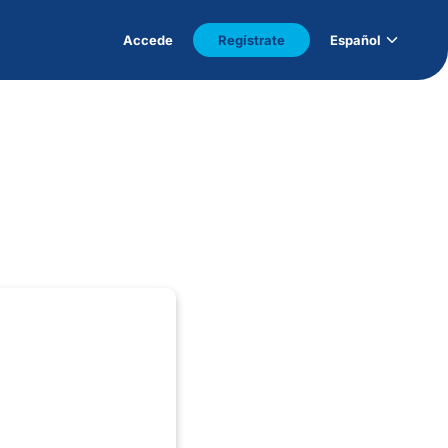
Accede
Regístrate
Español