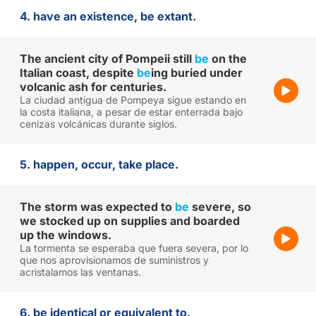
4. have an existence, be extant.
The ancient city of Pompeii still
be
on the
Italian coast, despite
be
ing buried under
volcanic ash for centuries.
La ciudad antigua de Pompeya sigue estando en
la costa italiana, a pesar de estar enterrada bajo
cenizas volcánicas durante siglos.
5. happen, occur, take place.
The storm was expected to
be
severe, so
we stocked up on supplies and boarded
up the windows.
La tormenta se esperaba que fuera severa, por lo
que nos aprovisionamos de suministros y
acristalamos las ventanas.
6. be identical or equivalent to.