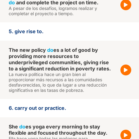
do
and complete the project on time.
A pesar de los desafíos, logramos realizar y
completar el proyecto a tiempo.
5. give rise to.
The new policy
do
es a lot of good by
providing more resources to
underprivileged communities, giving rise
to a significant reduction in poverty rates.
La nueva política hace un gran bien al
proporcionar más recursos a las comunidades
desfavorecidas, lo que da lugar a una reducción
significativa en las tasas de pobreza.
6. carry out or practice.
She
do
es yoga every morning to stay
flexible and focused throughout the day.
Ella hace yoga todas las mañanas para