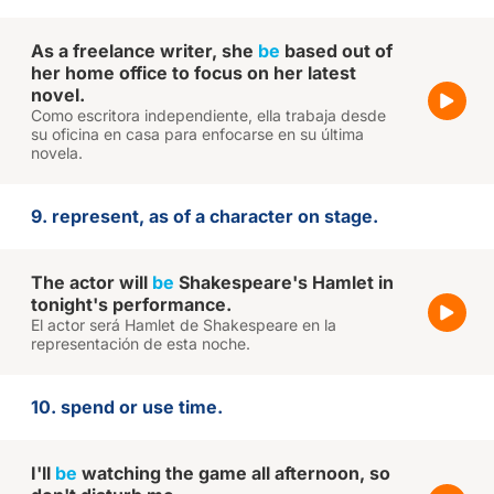
As a freelance writer, she
be
based out of
her home office to focus on her latest
novel.
Como escritora independiente, ella trabaja desde
su oficina en casa para enfocarse en su última
novela.
9. represent, as of a character on stage.
The actor will
be
Shakespeare's Hamlet in
tonight's performance.
El actor será Hamlet de Shakespeare en la
representación de esta noche.
10. spend or use time.
I'll
be
watching the game all afternoon, so