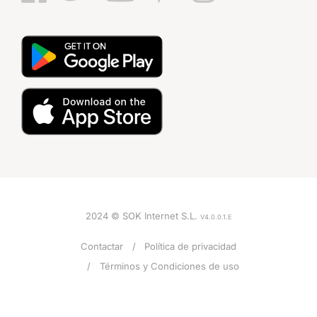
2024 © SOK Internet S.L.
V4.0.0.1.E
Contactar
Política de privacidad
Términos y Condiciones de uso