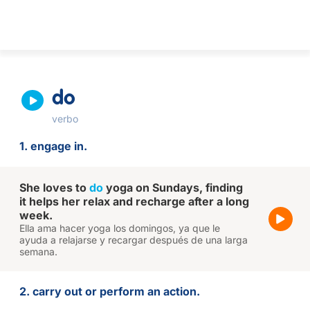
do
verbo
1. engage in.
She loves to
do
yoga on Sundays, finding
it helps her relax and recharge after a long
week.
Ella ama hacer yoga los domingos, ya que le
ayuda a relajarse y recargar después de una larga
semana.
2. carry out or perform an action.