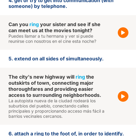
4. get or try to get into communication (with
someone) by telephone.
Can you
ring
your sister and see if she
can meet us at the movies tonight?
Puedes llamar a tu hermana y ver si puede
reunirse con nosotros en el cine esta noche?
5. extend on all sides of simultaneously.
The city's new highway will
ring
the
outskirts of town, connecting major
thoroughfares and providing easier
access to surrounding neighborhoods.
La autopista nueva de la ciudad rodeará los
suburbios del pueblo, conectando calles
principales y proporcionando acceso más fácil a
barrios vecinales cercanos.
6. attach a ring to the foot of, in order to identify.