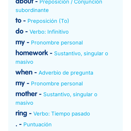
about
Preposición / Conjunción
subordinante
to
Preposición (To)
do
Verbo: Infinitivo
my
Pronombre personal
homework
Sustantivo, singular o
masivo
when
Adverbio de pregunta
my
Pronombre personal
mother
Sustantivo, singular o
masivo
ring
Verbo: Tiempo pasado
.
Puntuación