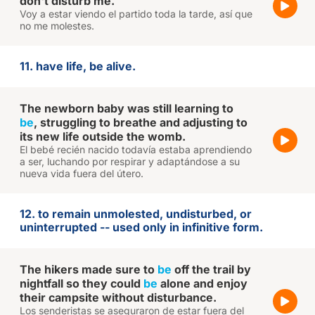
don't disturb me.
Voy a estar viendo el partido toda la tarde, así que
no me molestes.
11. have life, be alive.
The newborn baby was still learning to
be
, struggling to breathe and adjusting to
its new life outside the womb.
El bebé recién nacido todavía estaba aprendiendo
a ser, luchando por respirar y adaptándose a su
nueva vida fuera del útero.
12. to remain unmolested, undisturbed, or
uninterrupted -- used only in infinitive form.
The hikers made sure to
be
off the trail by
nightfall so they could
be
alone and enjoy
their campsite without disturbance.
Los senderistas se aseguraron de estar fuera del