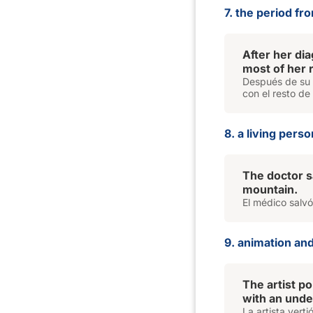
7. the period fr
After her di
most of her
Después de su 
con el resto de
8. a living perso
The doctor 
mountain.
El médico salvó
9. animation and
The artist p
with an unde
La artista vert