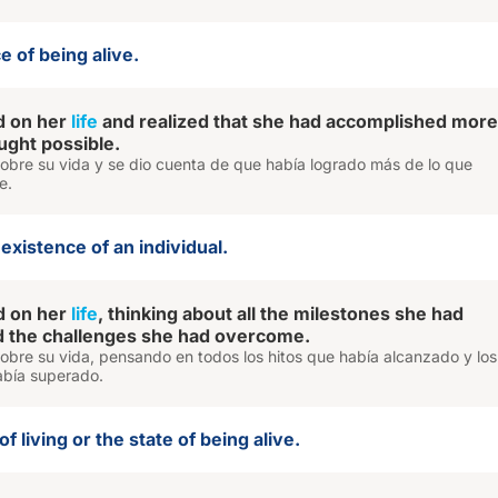
e of being alive.
d on her
life
and realized that she had accomplished more
ught possible.
 sobre su vida y se dio cuenta de que había logrado más de lo que
e.
 existence of an individual.
d on her
life
, thinking about all the milestones she had
d the challenges she had overcome.
 sobre su vida, pensando en todos los hitos que había alcanzado y los
abía superado.
of living or the state of being alive.