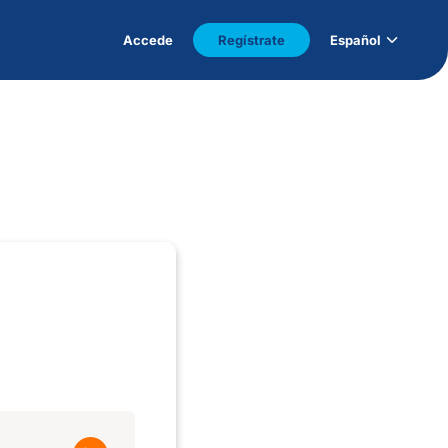
Accede
Regístrate
Español