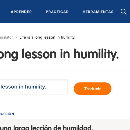
APRENDER
PRACTICAR
HERRAMIENTAS
anslator
Life is a long lesson in humility.
long lesson in humility.
Traducir
DUCCIÓN
 una larga lección de humildad.