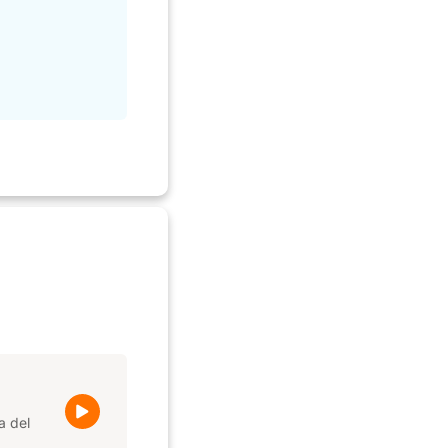
a del