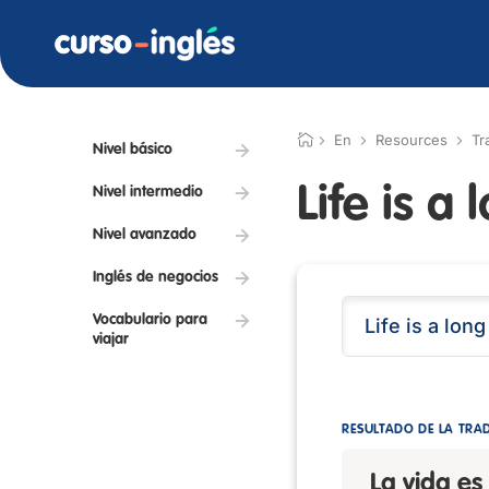
En
Resources
Tr
Nivel básico
Life is a 
Nivel intermedio
Nivel avanzado
Inglés de negocios
Vocabulario para
viajar
RESULTADO DE LA TRA
La vida es