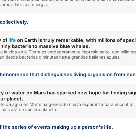
arecía latir con energía.
 collectively.
y of
life
on Earth is truly remarkable, with millions of spec
 tiny bacteria to massive blue whales.
e la vida en la Tierra es verdaderamente impresionante, con millone
an desde bacterias diminutas hasta grandes ballenas azules.
 phenomenon that distinguishes living organisms from non
y of water on Mars has sparked new hope for finding sig
r planet.
nto de agua en Marte ha generado nueva esperanza para encontrar
a más allá de nuestro planeta.
f the series of events making up a person's life.