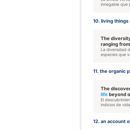
innegable que p
10. living things
The diversit
ranging from
La diversidad d
especies que v
11. the organic
The discover
life
beyond ou
El descubrimie
indicios de vid
12. an account o