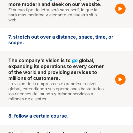
more modern and sleek on our website.
El nuevo tipo de letra será sans-serif, lo que la
hará más moderna y elegante en nuestro sitio
web.
7. stretch out over a distance, space, time, or
scope.
The company's vision is to
go
global,
expanding its operations to every corner
of the world and providing services to
millions of customers.
La visión de la empresa es expandirse a nivel
global, extendiendo sus operaciones hasta todos
los rincones del mundo y brindar servicios a
millones de clientes.
8. follow a certain course.