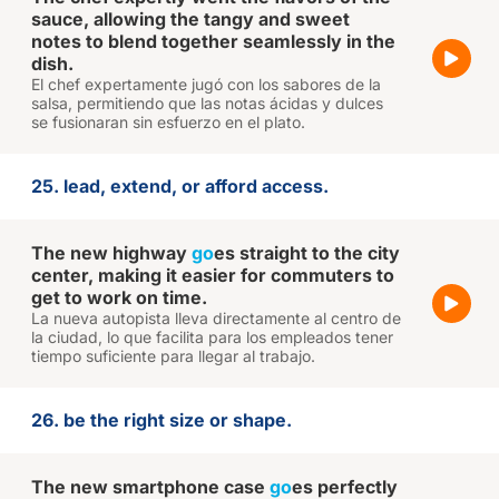
sauce, allowing the tangy and sweet
notes to blend together seamlessly in the
dish.
El chef expertamente jugó con los sabores de la
salsa, permitiendo que las notas ácidas y dulces
se fusionaran sin esfuerzo en el plato.
25. lead, extend, or afford access.
The new highway
go
es straight to the city
center, making it easier for commuters to
get to work on time.
La nueva autopista lleva directamente al centro de
la ciudad, lo que facilita para los empleados tener
tiempo suficiente para llegar al trabajo.
26. be the right size or shape.
The new smartphone case
go
es perfectly