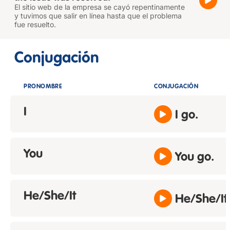
El sitio web de la empresa se cayó repentinamente
y tuvimos que salir en línea hasta que el problema
fue resuelto.
Conjugación
PRONOMBRE
CONJUGACIÓN
I
I go.
You
You go.
He/She/It
He/She/It