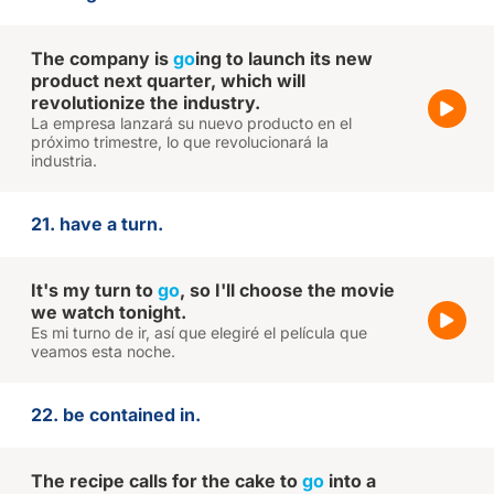
The company is
go
ing to launch its new
product next quarter, which will
revolutionize the industry.
La empresa lanzará su nuevo producto en el
próximo trimestre, lo que revolucionará la
industria.
21. have a turn.
It's my turn to
go
, so I'll choose the movie
we watch tonight.
Es mi turno de ir, así que elegiré el película que
veamos esta noche.
22. be contained in.
The recipe calls for the cake to
go
into a