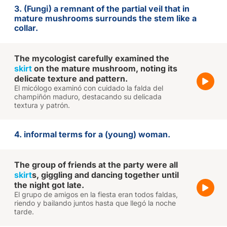
3. (Fungi) a remnant of the partial veil that in
mature mushrooms surrounds the stem like a
collar.
The mycologist carefully examined the
skirt
on the mature mushroom, noting its
delicate texture and pattern.
El micólogo examinó con cuidado la falda del
champiñón maduro, destacando su delicada
textura y patrón.
4. informal terms for a (young) woman.
The group of friends at the party were all
skirt
s, giggling and dancing together until
the night got late.
El grupo de amigos en la fiesta eran todos faldas,
riendo y bailando juntos hasta que llegó la noche
tarde.