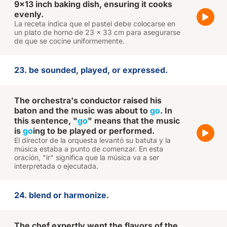
9x13 inch baking dish, ensuring it cooks
evenly.
La receta indica que el pastel debe colocarse en
un plato de horno de 23 x 33 cm para asegurarse
de que se cocine uniformemente.
23. be sounded, played, or expressed.
The orchestra's conductor raised his
baton and the music was about to
go
. In
this sentence, "
go
" means that the music
is
go
ing to be played or performed.
El director de la orquesta levantó su batuta y la
música estaba a punto de comenzar. En esta
oración, "ir" significa que la música va a ser
interpretada o ejecutada.
24. blend or harmonize.
The chef expertly went the flavors of the