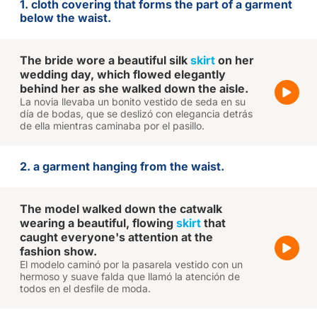
1. cloth covering that forms the part of a garment
below the waist.
The bride wore a beautiful silk
skirt
on her
wedding day, which flowed elegantly
behind her as she walked down the aisle.
La novia llevaba un bonito vestido de seda en su
día de bodas, que se deslizó con elegancia detrás
de ella mientras caminaba por el pasillo.
2. a garment hanging from the waist.
The model walked down the catwalk
wearing a beautiful, flowing
skirt
that
caught everyone's attention at the
fashion show.
El modelo caminó por la pasarela vestido con un
hermoso y suave falda que llamó la atención de
todos en el desfile de moda.