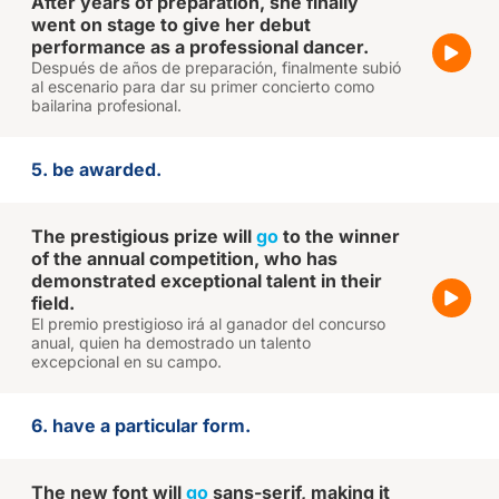
After years of preparation, she finally
went on stage to give her debut
performance as a professional dancer.
Después de años de preparación, finalmente subió
al escenario para dar su primer concierto como
bailarina profesional.
5. be awarded.
The prestigious prize will
go
to the winner
of the annual competition, who has
demonstrated exceptional talent in their
field.
El premio prestigioso irá al ganador del concurso
anual, quien ha demostrado un talento
excepcional en su campo.
6. have a particular form.
The new font will
go
sans-serif, making it