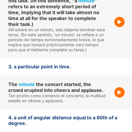
this task. (In this sentence, "a
minute
"
refers to an extremely short period of
time, implying that it will take almost no
time at all for the speaker to complete
their task.)
Allí estaré en un minuto, solo déjame terminar esta
tarea. (En este sentido, 'un minuto' se refiere a un
período de tiempo extremadamente breve, lo que
implica que tomará prácticamente cero tiempo
para que el hablante complete su tarea.)
3. a particular point in time.
The
minute
the concert started, the
crowd erupted into cheers and applause.
Tan pronto como comenzó el concierto, la multitud
estalló en vítores y aplausos.
4. a unit of angular distance equal to a 60th of a
degree.