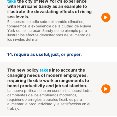
take
the city of New York's experience
with Hurricane Sandy as an example to
illustrate the devastating effects of rising
sea levels.
En nuestro estudio sobre el cambio climático,
tomaremos la experiencia de la ciudad de Nueva
York con el huracán Sandy como ejemplo para
ilustrar los efectos devastadores del aumento de
los niveles del mar.
14. require as useful, just, or proper.
The new policy
take
s into account the
changing needs of modern employees,
requiring flexible work arrangements to
boost productivity and job satisfaction.
La nueva política tiene en cuenta las necesidades
cambiantes de los empleados modernos,
requiriendo arreglos laborales flexibles para
aumentar la productividad y la satisfacción en el
trabajo.