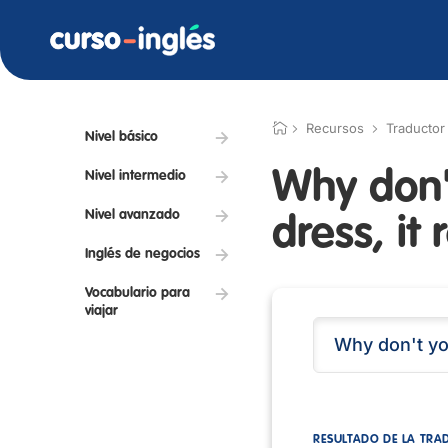
Recursos
Traductor
Nivel básico
Why don'
Nivel intermedio
Nivel avanzado
dress, it 
Inglés de negocios
Vocabulario para
viajar
RESULTADO DE LA TRA