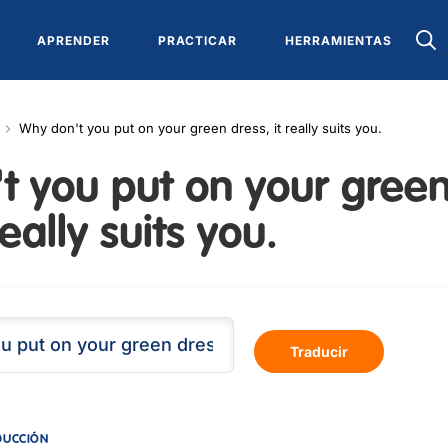
APRENDER
PRACTICAR
HERRAMIENTAS
Why don't you put on your green dress, it really suits you.
t you put on your gree
really suits you.
Traducir
DUCCIÓN