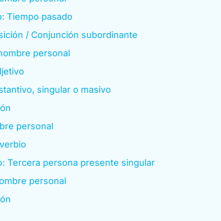
o: Tiempo pasado
ición / Conjunción subordinante
nombre personal
jetivo
tantivo, singular o masivo
ión
re personal
verbio
: Tercera persona presente singular
ombre personal
ión