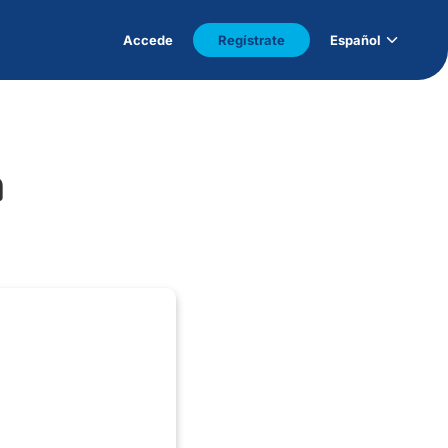
Accede
Regístrate
Español
n