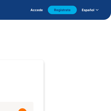
Accede
Regístrate
Español