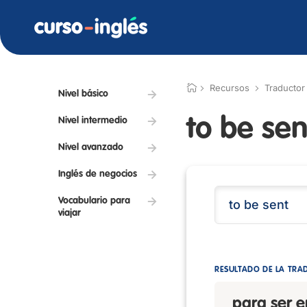
Recursos
Traductor
Nivel básico
to be sen
Nivel intermedio
Nivel avanzado
Inglés de negocios
Vocabulario para
viajar
RESULTADO DE LA TRA
para ser 