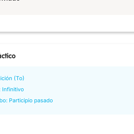
áctico
ición (To)
 Infinitivo
bo: Participio pasado