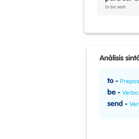
to be sent
Análisis sint
to
Prepos
be
Verbo:
send
Ver