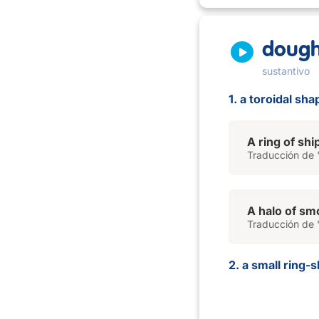
dough
sustantivo
1. a toroidal sha
A ring of shi
Traducción de '
A halo of sm
Traducción de 
2. a small ring-