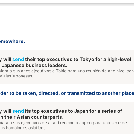
somewhere.
 will
send
their top executives to Tokyo for a high-level
 Japanese business leaders.
ará a sus altos ejecutivos a Tokio para una reunión de alto nivel con
riales japoneses.
rder to be taken, directed, or transmitted to another place
 will
send
its top executives to Japan for a series of
h their Asian counterparts.
ará a sus ejecutivos de alta dirección a Japón para una serie de
sus homólogos asiáticos.