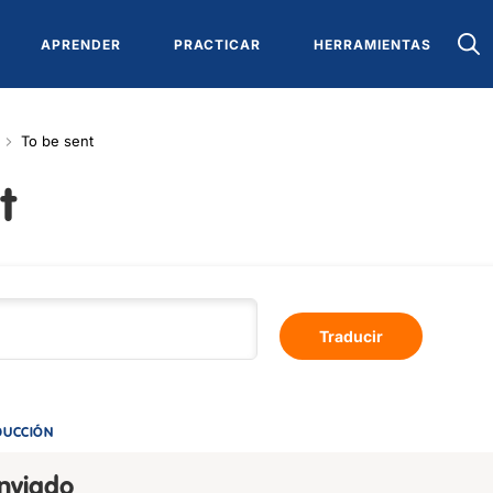
APRENDER
PRACTICAR
HERRAMIENTAS
To be sent
t
Traducir
DUCCIÓN
enviado