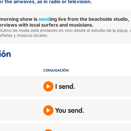
r the airwaves, as in radio or television.
 morning show is
send
ing live from the beachside studio,
terviews with local surfers and musicians.
tutino de moda está enviando en vivo desde el estudio de la playa, 
rfistas y músicos locales.
ión
CONJUGACIÓN
I send.
You send.