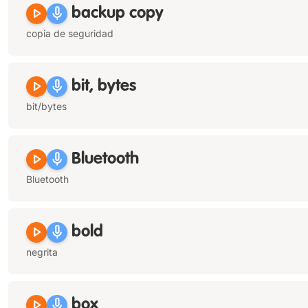
play_arrow
mic
backup copy
copia de seguridad
play_arrow
mic
bit, bytes
bit/bytes
play_arrow
mic
Bluetooth
Bluetooth
play_arrow
mic
bold
negrita
play_arrow
mic
box