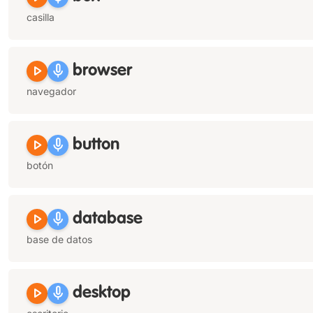
casilla
play_arrow
mic
browser
navegador
play_arrow
mic
button
botón
play_arrow
mic
database
base de datos
play_arrow
mic
desktop