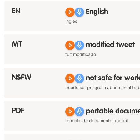
EN
play_arrow
mic
English
inglés
MT
play_arrow
mic
modified tweet
tuit modificado
NSFW
play_arrow
mic
not safe for wor
puede ser peligroso abrirlo en el tra
PDF
play_arrow
mic
portable docume
formato de documento portátil