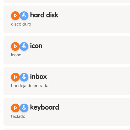
play_arrow
mic
hard disk
disco duro
play_arrow
mic
icon
icono
play_arrow
mic
inbox
bandeja de entrada
play_arrow
mic
keyboard
teclado