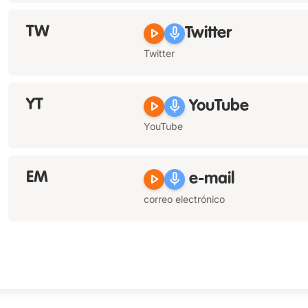
TW
play_arrow
mic
Twitter
Twitter
YT
play_arrow
mic
YouTube
YouTube
EM
play_arrow
mic
e-mail
correo electrónico