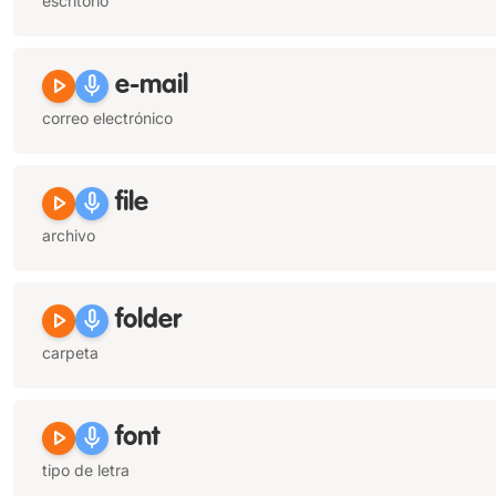
escritorio
play_arrow
mic
e-mail
correo electrónico
play_arrow
mic
file
archivo
play_arrow
mic
folder
carpeta
play_arrow
mic
font
tipo de letra