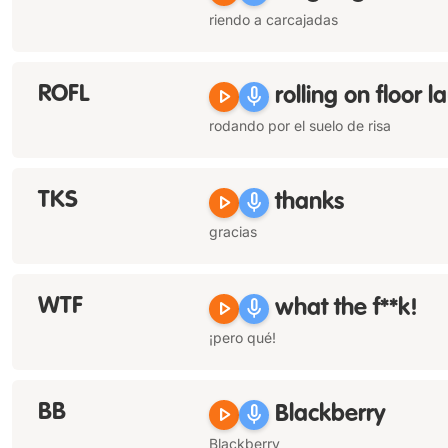
riendo a carcajadas
ROFL
play_arrow
mic
rolling on floor 
rodando por el suelo de risa
TKS
play_arrow
mic
thanks
gracias
WTF
play_arrow
mic
what the f**k!
¡pero qué!
BB
play_arrow
mic
Blackberry
Blackberry