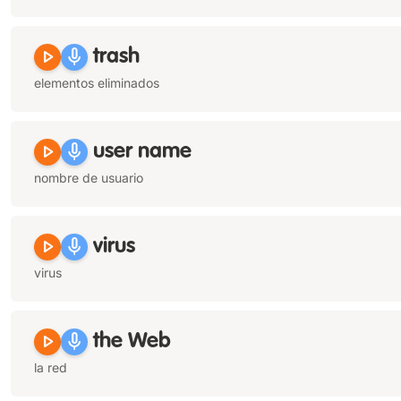
play_arrow
mic
trash
elementos eliminados
play_arrow
mic
user name
nombre de usuario
play_arrow
mic
virus
virus
play_arrow
mic
the Web
la red