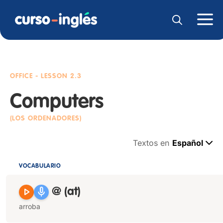
OFFICE
- LESSON 2.3
Computers
(LOS ORDENADORES)
Textos en
Español
VOCABULARIO
play_arrow
mic
@ (at)
arroba