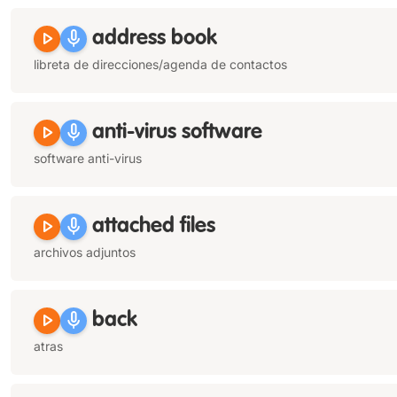
play_arrow
mic
address book
libreta de direcciones/agenda de contactos
play_arrow
mic
anti-virus software
software anti-virus
play_arrow
mic
attached files
archivos adjuntos
play_arrow
mic
back
atras