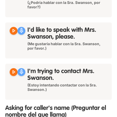
(¿Podría hablar con la Sra. Swanson, por
favor?)
play_arrow
mic
I'd like to speak with Mrs.
Swanson, please.
(Me gustaría hablar con la Sra. Swanson,
por favor.)
play_arrow
mic
I'm trying to contact Mrs.
Swanson.
(Estoy intentando contactar con la Sra.
Swanson.)
Asking for caller's name
(Preguntar el
nombre del que llama)