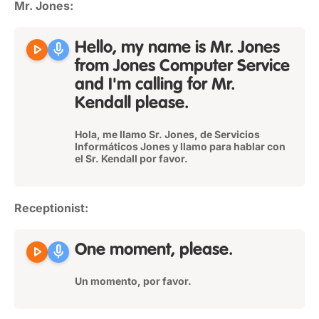
Mr. Jones:
play_arrow
mic
Hello, my name is Mr. Jones
from Jones Computer Service
and I'm calling for Mr.
Kendall please.
Hola, me llamo Sr. Jones, de Servicios
Informáticos Jones y llamo para hablar con
el Sr. Kendall por favor.
Receptionist:
play_arrow
mic
One moment, please.
Un momento, por favor.