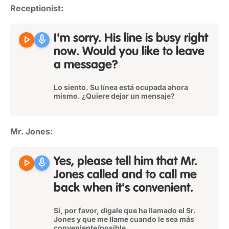
Receptionist:
play_arrow
mic
I'm sorry. His line is busy right
now. Would you like to leave
a message?
Lo siento. Su línea está ocupada ahora
mismo. ¿Quiere dejar un mensaje?
Mr. Jones:
play_arrow
mic
Yes, please tell him that Mr.
Jones called and to call me
back when it's convenient.
Sí, por favor, digale que ha llamado el Sr.
Jones y que me llame cuando le sea más
conveniente/posible.