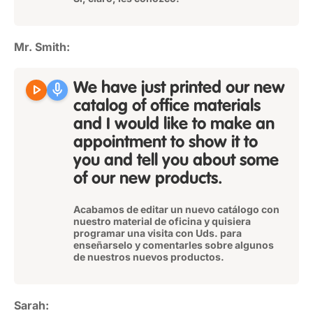
Mr. Smith:
play_arrow
mic
We have just printed our new
catalog of office materials
and I would like to make an
appointment to show it to
you and tell you about some
of our new products.
Acabamos de editar un nuevo catálogo con
nuestro material de oficina y quisiera
programar una visita con Uds. para
enseñarselo y comentarles sobre algunos
de nuestros nuevos productos.
Sarah: