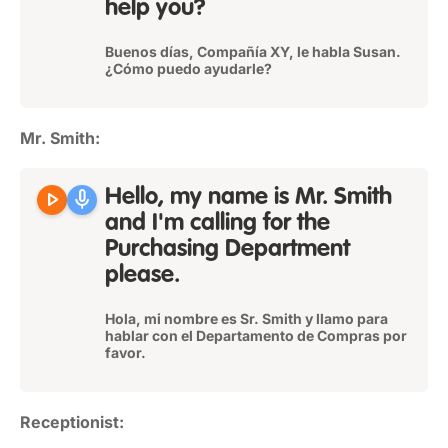
help you?
Buenos días, Compañía XY, le habla Susan.
¿Cómo puedo ayudarle?
Mr. Smith:
play_arrow
mic
Hello, my name is Mr. Smith
and I'm calling for the
Purchasing Department
please.
Hola, mi nombre es Sr. Smith y llamo para
hablar con el Departamento de Compras por
favor.
Receptionist: