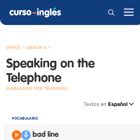
OFFICE
- LESSON 2.1
Speaking on the
Telephone
(HABLANDO POR TELÉFONO)
Textos en
Español
VOCABULARIO
play_arrow
mic
bad line