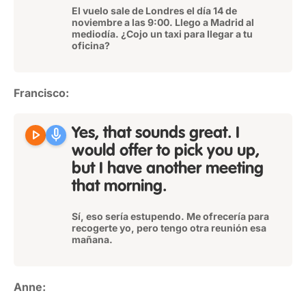
El vuelo sale de Londres el día 14 de
noviembre a las 9:00. Llego a Madrid al
mediodía. ¿Cojo un taxi para llegar a tu
oficina?
Francisco:
play_arrow
mic
Yes, that sounds great. I
would offer to pick you up,
but I have another meeting
that morning.
Sí, eso sería estupendo. Me ofrecería para
recogerte yo, pero tengo otra reunión esa
mañana.
Anne: