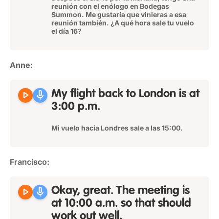
reunión con el enólogo en Bodegas
Summon. Me gustaría que vinieras a esa
reunión también. ¿A qué hora sale tu vuelo
el día 16?
Anne:
play_arrow
mic
My flight back to London is at
3:00 p.m.
Mi vuelo hacia Londres sale a las 15:00.
Francisco:
play_arrow
mic
Okay, great. The meeting is
at 10:00 a.m. so that should
work out well.