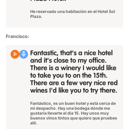
He reservado una habitación en el Hotel Sol
Plaza.
Francisco:
play_arrow
mic
Fantastic, that's a nice hotel
and it's close to my office.
There is a winery I would like
to take you to on the 15th.
There are a few very nice red
wines I'd like you to try there.
Fantástico, es un buen hotel y está cerca de
mi despacho. Hay una bodega dónde me
gustaría llevarte el día 15. Hay unos muy
buenos vinos tintos que quiero que pruebes
allí.