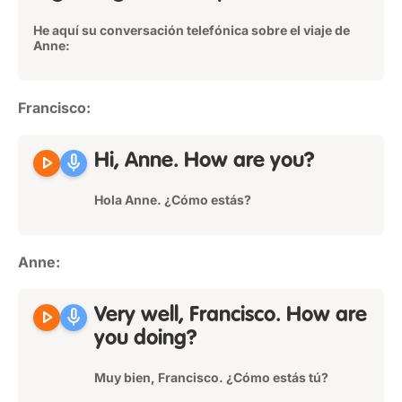
He aquí su conversación telefónica sobre el viaje de
Anne:
Francisco:
play_arrow
mic
Hi, Anne. How are you?
Hola Anne. ¿Cómo estás?
Anne:
play_arrow
mic
Very well, Francisco. How are
you doing?
Muy bien, Francisco. ¿Cómo estás tú?