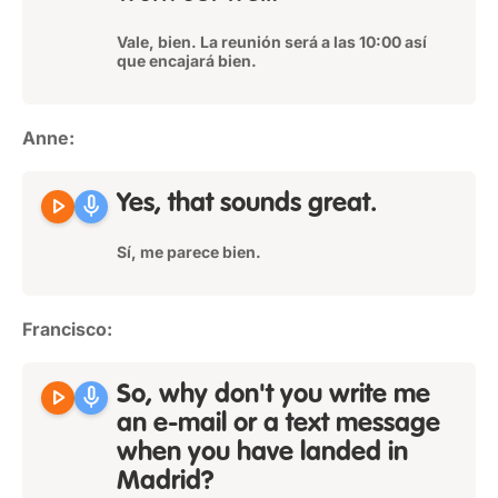
Vale, bien. La reunión será a las 10:00 así
que encajará bien.
Anne:
play_arrow
mic
Yes, that sounds great.
Sí, me parece bien.
Francisco:
play_arrow
mic
So, why don't you write me
an e-mail or a text message
when you have landed in
Madrid?