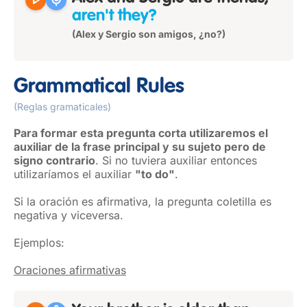
play_arrow
mic
aren't they?
(Alex y Sergio son amigos, ¿no?)
Grammatical Rules
(Reglas gramaticales)
Para formar esta pregunta corta utilizaremos el
auxiliar de la frase principal y su sujeto pero de
signo contrario
. Si no tuviera auxiliar entonces
utilizaríamos el auxiliar
"to do"
.
Si la oración es afirmativa, la pregunta coletilla es
negativa y viceversa.
Ejemplos:
Oraciones afirmativas