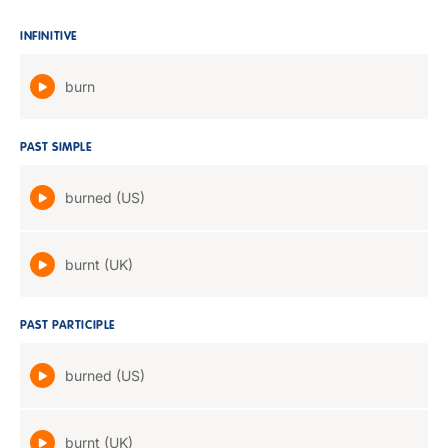
INFINITIVE
burn
PAST SIMPLE
burned (US)
burnt (UK)
PAST PARTICIPLE
burned (US)
burnt (UK)