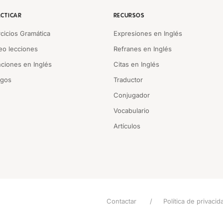
CTICAR
RECURSOS
rcicios Gramática
Expresiones en Inglés
eo lecciones
Refranes en Inglés
ciones en Inglés
Citas en Inglés
egos
Traductor
Conjugador
Vocabulario
Artículos
Contactar
Política de privacid