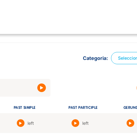
Categoria
Seleccio
PAST SIMPLE
PAST PARTICIPLE
GERUN
left
left