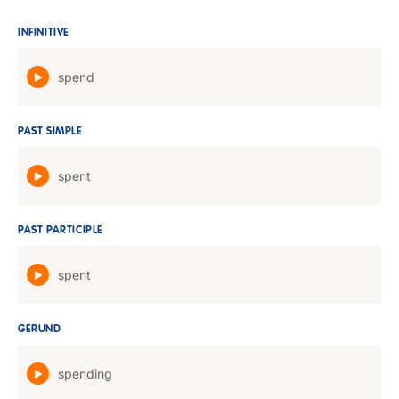
INFINITIVE
spend
PAST SIMPLE
spent
PAST PARTICIPLE
spent
GERUND
spending