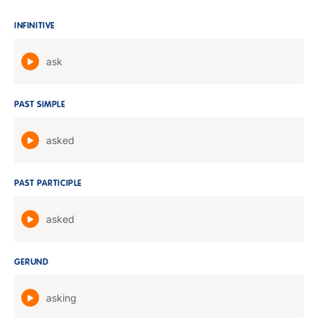
INFINITIVE
ask
PAST SIMPLE
asked
PAST PARTICIPLE
asked
GERUND
asking