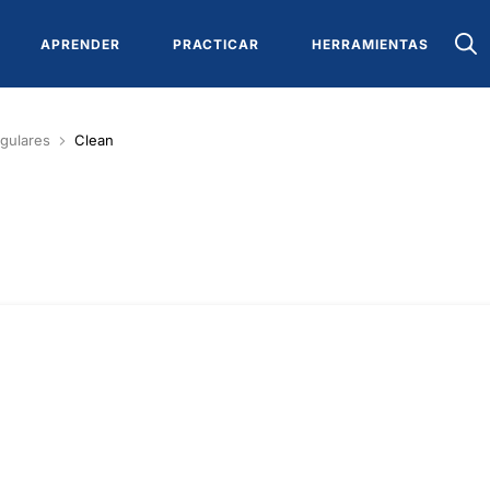
APRENDER
PRACTICAR
HERRAMIENTAS
gulares
Clean