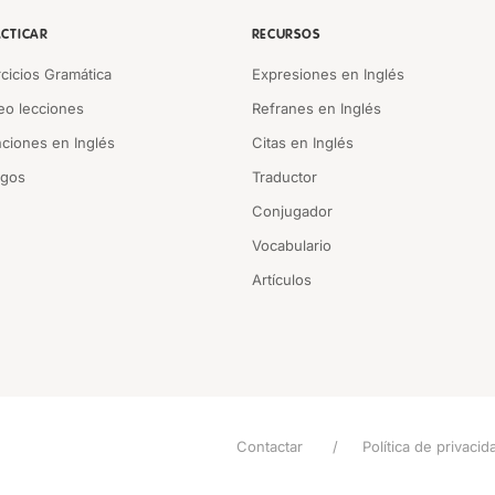
CTICAR
RECURSOS
rcicios Gramática
Expresiones en Inglés
eo lecciones
Refranes en Inglés
ciones en Inglés
Citas en Inglés
egos
Traductor
Conjugador
Vocabulario
Artículos
Contactar
Política de privacid