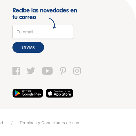
Recibe las novedades en
tu correo
ENVIAR
ad
Términos y Condiciones de uso