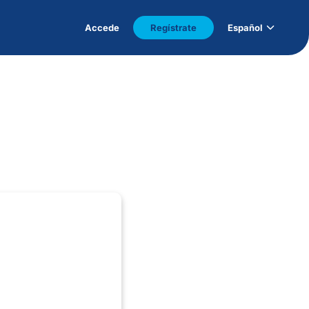
Accede
Regístrate
Español