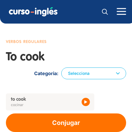
VERBOS REGULARES
To cook
Categoria
Selecciona
to cook
cocinar
Conjugar