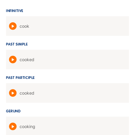
INFINITIVE
cook
PAST SIMPLE
cooked
PAST PARTICIPLE
cooked
GERUND
cooking