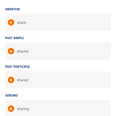
INFINITIVE
share
PAST SIMPLE
shared
PAST PARTICIPLE
shared
GERUND
sharing