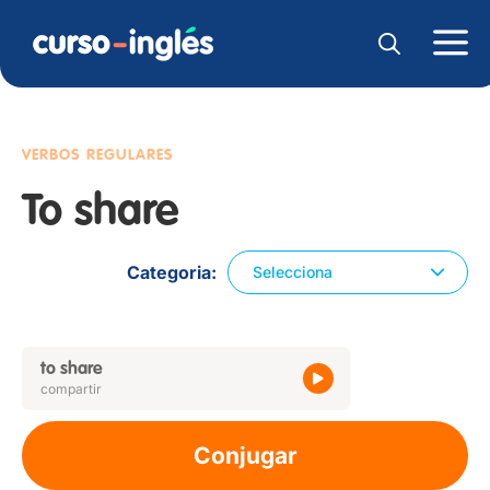
VERBOS REGULARES
To share
Categoria
Selecciona
to share
compartir
Conjugar