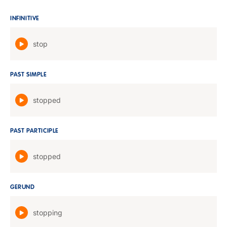
INFINITIVE
stop
PAST SIMPLE
stopped
PAST PARTICIPLE
stopped
GERUND
stopping