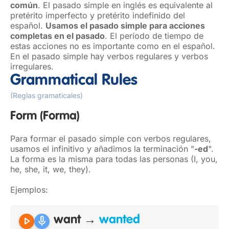
común
. El pasado simple en inglés es equivalente al
pretérito imperfecto y pretérito indefinido del
español.
Usamos el pasado simple para acciones
completas en el pasado
. El período de tiempo de
estas acciones no es importante como en el español.
En el pasado simple hay verbos regulares y verbos
irregulares.
Grammatical Rules
(Reglas gramaticales)
Form
(Forma)
Para formar el pasado simple con verbos regulares,
usamos el infinitivo y añadimos la terminación "
-ed
".
La forma es la misma para todas las personas (I, you,
he, she, it, we, they).
Ejemplos:
play_arrow
mic
want →
wanted