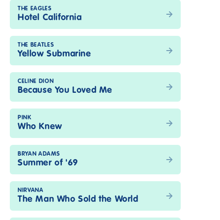
THE EAGLES
Hotel California
THE BEATLES
Yellow Submarine
CELINE DION
Because You Loved Me
PINK
Who Knew
BRYAN ADAMS
Summer of '69
NIRVANA
The Man Who Sold the World