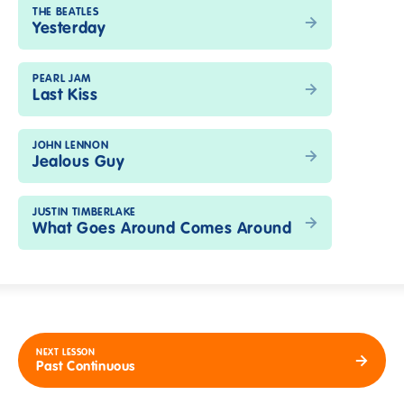
THE BEATLES
Yesterday
PEARL JAM
Last Kiss
JOHN LENNON
Jealous Guy
JUSTIN TIMBERLAKE
What Goes Around Comes Around
NEXT LESSON
Past Continuous