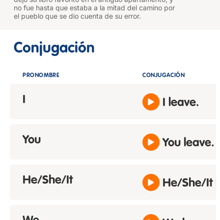
no fue hasta que estaba a la mitad del camino por
el pueblo que se dio cuenta de su error.
Conjugación
PRONOMBRE
CONJUGACIÓN
I
I leave.
You
You leave.
He/She/It
He/She/It l