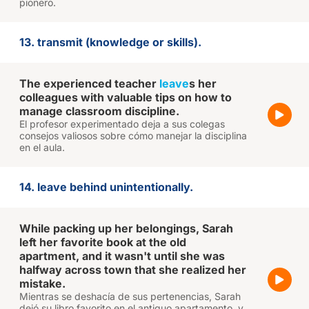
pionero.
13. transmit (knowledge or skills).
The experienced teacher
leave
s her
colleagues with valuable tips on how to
manage classroom discipline.
El profesor experimentado deja a sus colegas
consejos valiosos sobre cómo manejar la disciplina
en el aula.
14. leave behind unintentionally.
While packing up her belongings, Sarah
left her favorite book at the old
apartment, and it wasn't until she was
halfway across town that she realized her
mistake.
Mientras se deshacía de sus pertenencias, Sarah
dejó su libro favorito en el antiguo apartamento, y