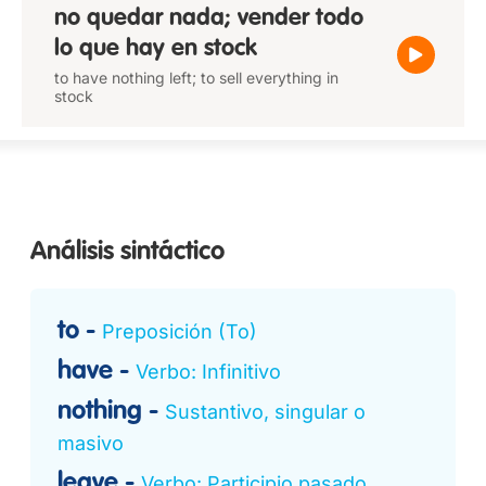
no quedar nada; vender todo
lo que hay en stock
to have nothing left; to sell everything in
stock
Análisis sintáctico
to
Preposición (To)
have
Verbo: Infinitivo
nothing
Sustantivo, singular o
masivo
leave
Verbo: Participio pasado