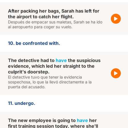
After packing her bags, Sarah has left for
the airport to catch her flight.
Después de empacar sus maletas, Sarah se ha ido
al aeropuerto para coger su vuelo.
10. be confronted with.
The detective had to
have
the suspicious
evidence, which led her straight to the
culprit's doorstep.
El detective tuvo que tener la evidencia
sospechosa, lo que la llevó directamente a la
puerta del acusado.
11. undergo.
The new employee is going to
have
her
first training session today, where she'll