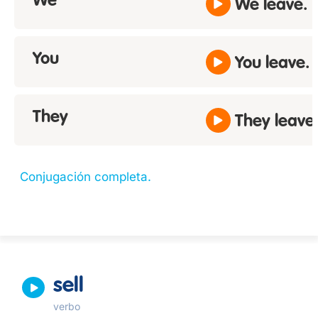
We
We leave.
You
You leave.
They
They leave
Conjugación completa.
sell
verbo