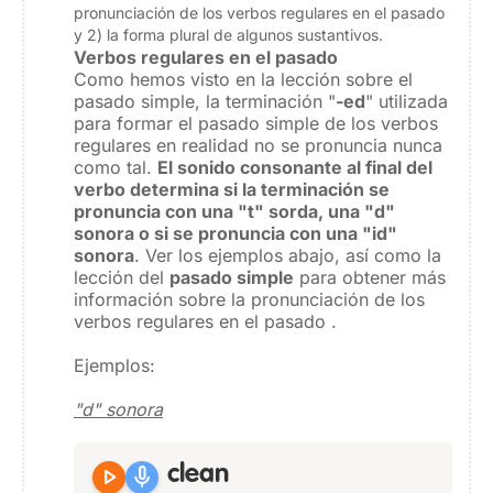
pronunciación de los verbos regulares en el pasado
y 2) la forma plural de algunos sustantivos.
Verbos regulares en el pasado
Como hemos visto en la lección sobre el
pasado simple, la terminación "
-ed
" utilizada
para formar el pasado simple de los verbos
regulares en realidad no se pronuncia nunca
como tal.
El sonido consonante al final del
verbo determina si la terminación se
pronuncia con una "t" sorda, una "d"
sonora o si se pronuncia con una "id"
sonora
. Ver los ejemplos abajo, así como la
lección del
pasado simple
para obtener más
información sobre la pronunciación de los
verbos regulares en el pasado .
Ejemplos:
"d" sonora
play_arrow
mic
clean