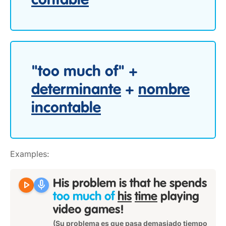
contable
"too much of" +
determinante
+
nombre
incontable
Examples:
play_arrow
mic
His problem is that he spends
too much of
his
time
playing
video games!
(Su problema es que pasa demasiado tiempo