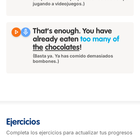
jugando a videojuegos.)
play_arrow
mic
That's enough. You have
already eaten
too many of
the
chocolates
!
(Basta ya. Ya has comido demasiados
bombones.)
Ejercicios
Completa los ejercicios para actualizar tus progresos