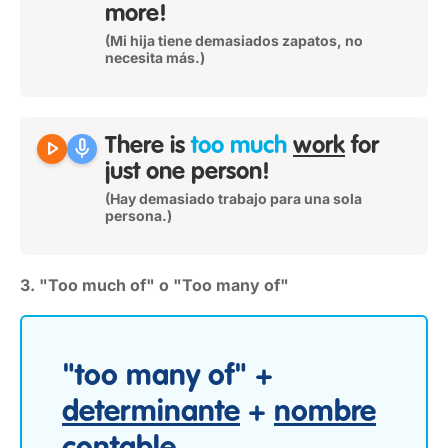
more!
(Mi hija tiene demasiados zapatos, no
necesita más.)
play_arrow
mic
There is
too much
work
for
just one person!
(Hay demasiado trabajo para una sola
persona.)
3. "Too much of" o "Too many of"
"too many of" +
determinante
+
nombre