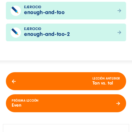
EJERCICIO
enough-and-too
EJERCICIO
enough-and-too-2
LECCIÓN ANTERIOR
Tan vs. tal
PRÓXIMA LECCIÓN
Even