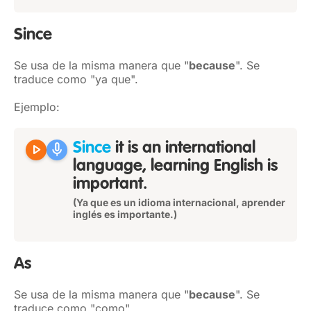
Since
Se usa de la misma manera que "
because
". Se
traduce como "ya que".
Ejemplo:
play_arrow
mic
Since
it is an international
language, learning English is
important.
(Ya que es un idioma internacional, aprender
inglés es importante.)
As
Se usa de la misma manera que "
because
". Se
traduce como "como".