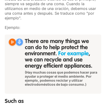
siempre va seguida de una coma. Cuando la
utilizamos en medio de una oración, debemos usar
una coma antes y después. Se traduce como "por
ejemplo".
Ejemplo:
play_arrow
mic
There are many things we
can do to help protect the
environment.
For example
,
we can recycle and use
energy efficient appliances.
(Hay muchas cosas que podemos hacer para
ayudar a proteger el medio ambiente. Por
ejemplo, podemos reciclar y utilizar
electrodomésticos de bajo consumo.)
Such as