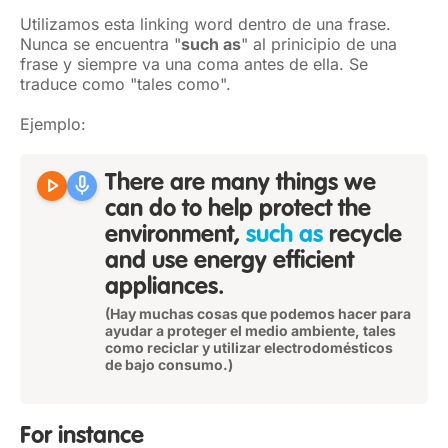
Utilizamos esta linking word dentro de una frase.
Nunca se encuentra "
such as
" al prinicipio de una
frase y siempre va una coma antes de ella. Se
traduce como "tales como".
Ejemplo:
play_arrow
mic
There are many things we
can do to help protect the
environment,
such as
recycle
and use energy efficient
appliances.
(Hay muchas cosas que podemos hacer para
ayudar a proteger el medio ambiente, tales
como reciclar y utilizar electrodomésticos
de bajo consumo.)
For instance