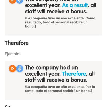
play_arrow
mic
excellent year.
As a result
, all
staff will receive a bonus.
(La compañía tuvo un año excelente. Como
resultado, todo el personal recibirá un
bono.)
Therefore
Ejemplo:
play_arrow
mic
The company had an
excellent year.
Therefore
, all
staff will receive a bonus.
(La compañía tuvo un año excelente. Por lo
tanto, todo el personal recibirá un bono.)