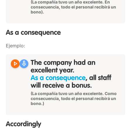
(La compañía tuvo un año excelente. En
consecuencia, todo el personal recibirá un
bono).
As a consequence
Ejemplo:
play_arrow
mic
The company had an
excellent year.
As a consequence
, all staff
will receive a bonus.
(La compañía tuvo un año excelente. Como
consecuencia, todo el personal recibirá un
bono.)
Accordingly