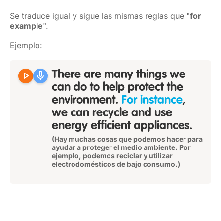
Se traduce igual y sigue las mismas reglas que "
for
example
".
Ejemplo:
play_arrow
mic
There are many things we
can do to help protect the
environment.
For instance
,
we can recycle and use
energy efficient appliances.
(Hay muchas cosas que podemos hacer para
ayudar a proteger el medio ambiente. Por
ejemplo, podemos reciclar y utilizar
electrodomésticos de bajo consumo.)