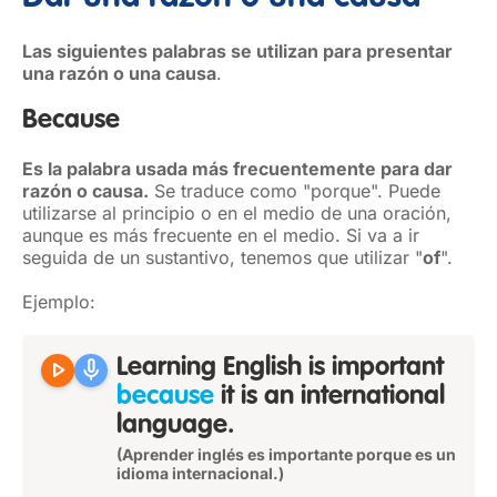
Las siguientes palabras se utilizan para presentar
una razón o una causa
.
Because
Es la palabra usada más frecuentemente para dar
razón o causa.
Se traduce como "porque". Puede
utilizarse al principio o en el medio de una oración,
aunque es más frecuente en el medio. Si va a ir
seguida de un sustantivo, tenemos que utilizar "
of
".
Ejemplo:
play_arrow
mic
Learning English is important
because
it is an international
language.
(Aprender inglés es importante porque es un
idioma internacional.)