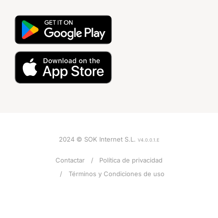
2024 © SOK Internet S.L.
V4.0.0.1.E
Contactar
Política de privacidad
Términos y Condiciones de uso