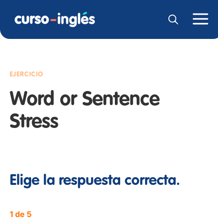
EJERCICIO
Word or Sentence
Stress
Elige la respuesta correcta.
1 de 5