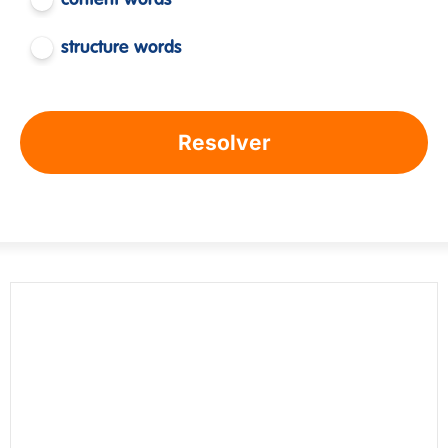
content words
structure words