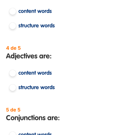
content words
structure words
4 de 5
Adjectives are:
content words
structure words
5 de 5
Conjunctions are: